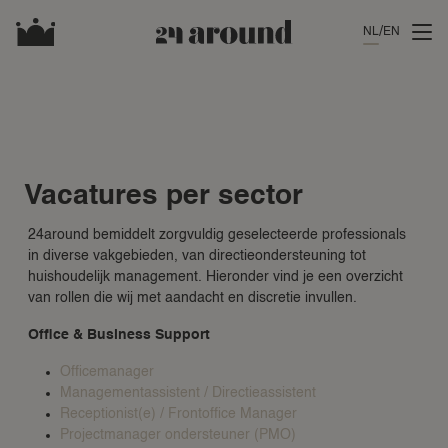
NL
EN
Vacatures per sector
24around bemiddelt zorgvuldig geselecteerde professionals
in diverse vakgebieden, van directieondersteuning tot
huishoudelijk management. Hieronder vind je een overzicht
van rollen die wij met aandacht en discretie invullen.
Office & Business Support
Officemanager
Managementassistent / Directieassistent
Receptionist(e) / Frontoffice Manager
Projectmanager ondersteuner (PMO)