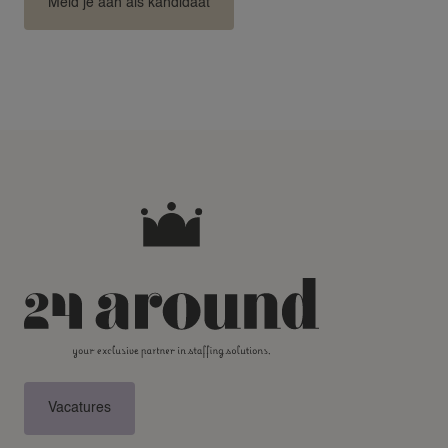
Meld je aan als kandidaat
Vacatures