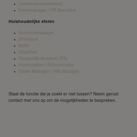
Communicatieadviseur
Eventmanager / PR Specialist
Huishoudelijke sferen
Huishoudmanager
(Privé)kok
Butler
Chauffeur
Persoonlijk Assistent (PA)
Huishoudster / Schoonmaker
Estate Manager / Villa Manager
Staat de functie die je zoekt er niet tussen? Neem gerust
contact met ons op om de mogelijkheden te bespreken.