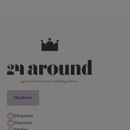
Vacatures
24nannies
24around
24villas