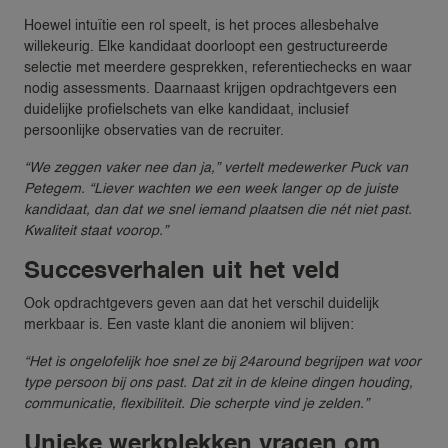
Hoewel intuïtie een rol speelt, is het proces allesbehalve
willekeurig. Elke kandidaat doorloopt een gestructureerde
selectie met meerdere gesprekken, referentiechecks en waar
nodig assessments. Daarnaast krijgen opdrachtgevers een
duidelijke profielschets van elke kandidaat, inclusief
persoonlijke observaties van de recruiter.
“We zeggen vaker nee dan ja,” vertelt medewerker Puck van
Petegem. “Liever wachten we een week langer op de juiste
kandidaat, dan dat we snel iemand plaatsen die nét niet past.
Kwaliteit staat voorop.”
Succesverhalen uit het veld
Ook opdrachtgevers geven aan dat het verschil duidelijk
merkbaar is. Een vaste klant die anoniem wil blijven:
“Het is ongelofelijk hoe snel ze bij 24around begrijpen wat voor
type persoon bij ons past. Dat zit in de kleine dingen houding,
communicatie, flexibiliteit. Die scherpte vind je zelden.”
Unieke werkplekken vragen om