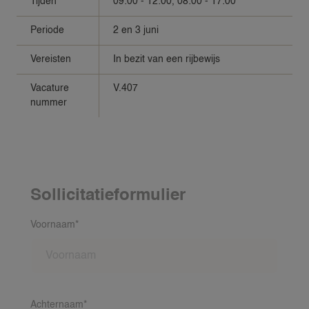
Tijden
09:00 - 12:00, 08:00 - 17:00
Periode
2 en 3 juni
Vereisten
In bezit van een rijbewijs
Vacature
V.407
nummer
Sollicitatieformulier
Voornaam*
Achternaam*