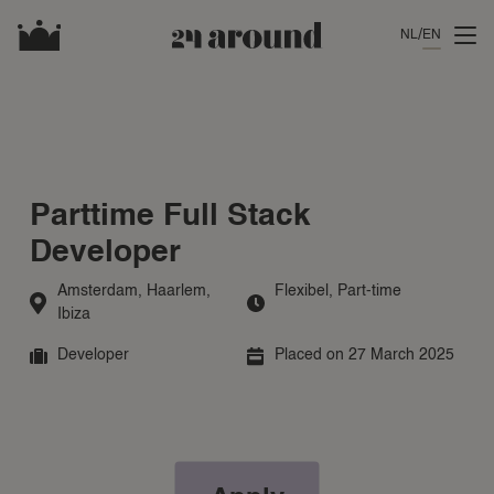
NL
EN
Parttime Full Stack
Developer
Amsterdam
,
Haarlem
,
Flexibel
,
Part-time
Ibiza
Developer
Placed on 27 March 2025