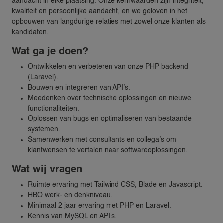
aandacht in elke plaatsing. Onze kernwaarden zijn integriteit,
kwaliteit en persoonlijke aandacht, en we geloven in het
opbouwen van langdurige relaties met zowel onze klanten als
kandidaten.
Wat ga je doen?
Ontwikkelen en verbeteren van onze PHP backend
(Laravel).
Bouwen en integreren van API’s.
Meedenken over technische oplossingen en nieuwe
functionaliteiten.
Oplossen van bugs en optimaliseren van bestaande
systemen.
Samenwerken met consultants en collega’s om
klantwensen te vertalen naar softwareoplossingen.
Wat wij vragen
Ruimte ervaring met Tailwind CSS, Blade en Javascript.
HBO werk- en denkniveau.
Minimaal 2 jaar ervaring met PHP en Laravel.
Kennis van MySQL en API’s.