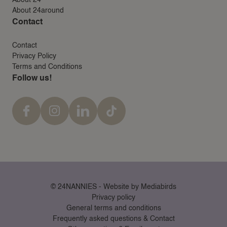
About 24
About 24around
Contact
Contact
Privacy Policy
Terms and Conditions
Follow us!
© 24NANNIES -
Website by Mediabirds
Privacy policy
General terms and conditions
Frequently asked questions & Contact