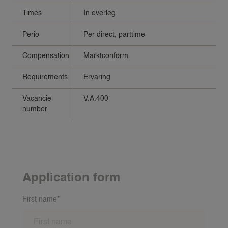
Times
In overleg
Perio
Per direct, parttime
Compensation
Marktconform
Requirements
Ervaring
Vacancie
V.A.400
number
Application form
First name*
VACANCIES