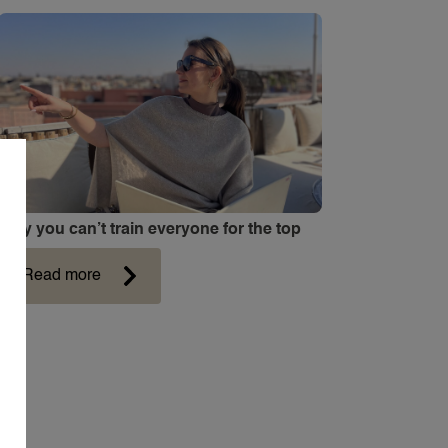
Why you can’t train everyone for the top
Read more