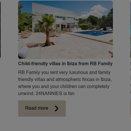
Child-friendly villas in Ibiza from RB Family
RB Family you rent very luxurious and family
friendly villas and atmospheric fincas in Ibiza,
where you and your children can completely
unwind. 24NANNIES is fan
Read more