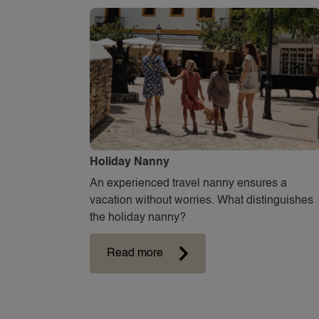
Holiday Nanny
An experienced travel nanny ensures a
vacation without worries. What distinguishes
the holiday nanny?
Read more