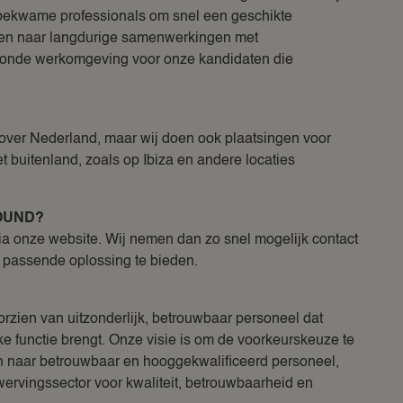
kbekwame professionals om snel een geschikte
reven naar langdurige samenwerkingen met
zonde werkomgeving voor onze kandidaten die
it over Nederland, maar wij doen ook plaatsingen voor
 buitenland, zoals op Ibiza en andere locaties
ROUND?
via onze website. Wij nemen dan zo snel mogelijk contact
passende oplossing te bieden.
orzien van uitzonderlijk, betrouwbaar personeel dat
 elke functie brengt. Onze visie is om de voorkeurskeuze te
ijn naar betrouwbaar en hooggekwalificeerd personeel,
 wervingssector voor kwaliteit, betrouwbaarheid en