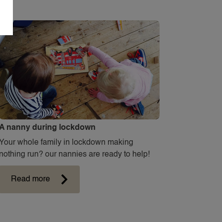
A nanny during lockdown
Your whole family in lockdown making
nothing run? our nannies are ready to help!
Read more