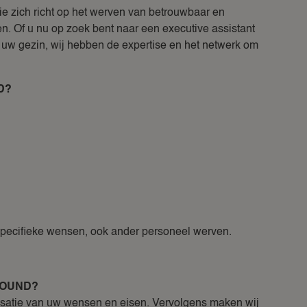
zich richt op het werven van betrouwbaar en
n. Of u nu op zoek bent naar een executive assistant
r uw gezin, wij hebben de expertise en het netwerk om
ND?
specifieke wensen, ook ander personeel werven.
AROUND?
isatie van uw wensen en eisen. Vervolgens maken wij