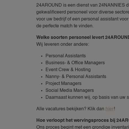
24AROUND is een dienst van 24NANNIES die 
gekwalificeerd personeel voor diverse sectore
voor uw bedrijf of een personal assistant voo
de perfecte match te vinden.
Welke soorten personeel levert 24AROU
Wij leveren onder andere:
Personal Assistants
Business- & Office Managers
Event Crew & Hosting
Nanny- & Personal Assistants
Project Managers
Social Media Managers
Daarnaast kunnen wij, op basis van uw 
Alle vacatures bekijken? Klik dan
hier
!
Hoe verloopt het wervingsproces bij 24
Ons proces begint met een grondige inventar