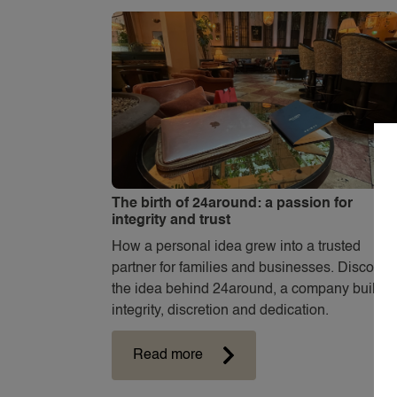
The birth of 24around: a passion for
integrity and trust
How a personal idea grew into a trusted
partner for families and businesses. Discover
the idea behind 24around, a company built o
integrity, discretion and dedication.
Read more