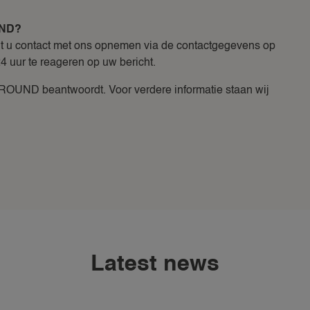
UND?
unt u contact met ons opnemen via de contactgegevens op
4 uur te reageren op uw bericht.
OUND beantwoordt. Voor verdere informatie staan wij
Latest news