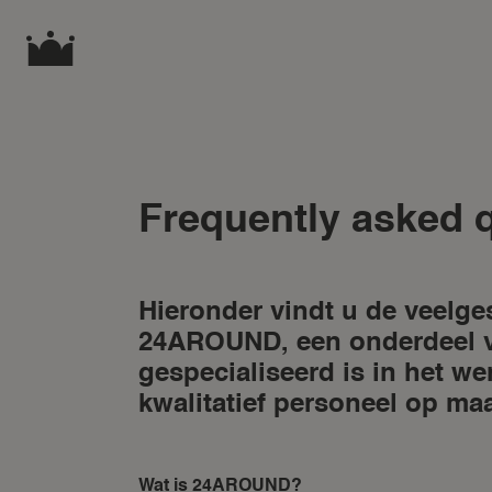
Frequently asked 
Hieronder vindt u de veelge
24AROUND, een onderdeel 
gespecialiseerd is in het w
kwalitatief personeel op maa
Wat is 24AROUND?