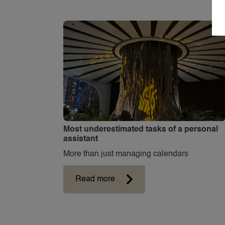
Most underestimated tasks of a personal
assistant
More than just managing calendars
Read more