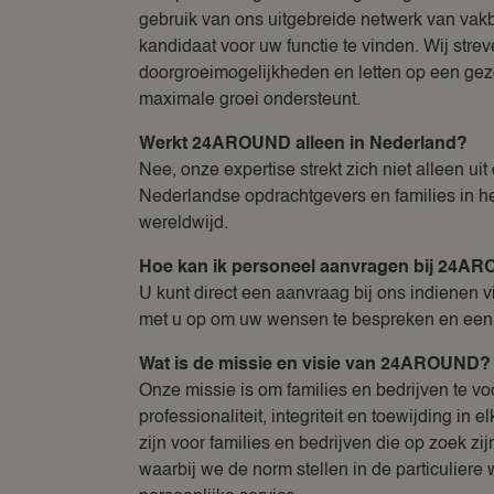
gebruik van ons uitgebreide netwerk van va
kandidaat voor uw functie te vinden. Wij st
doorgroeimogelijkheden en letten op een ge
maximale groei ondersteunt.
Werkt 24AROUND alleen in Nederland?
Nee, onze expertise strekt zich niet alleen u
Nederlandse opdrachtgevers en families in het
wereldwijd.
Hoe kan ik personeel aanvragen bij 24A
U kunt direct een aanvraag bij ons indienen 
met u op om uw wensen te bespreken en een 
Wat is de missie en visie van 24AROUND?
Onze missie is om families en bedrijven te vo
professionaliteit, integriteit en toewijding in
zijn voor families en bedrijven die op zoek z
waarbij we de norm stellen in de particuliere