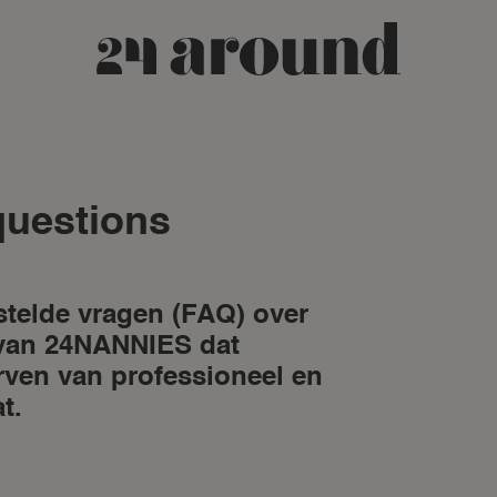
questions
stelde vragen (FAQ) over
van 24NANNIES dat
erven van professioneel en
t.