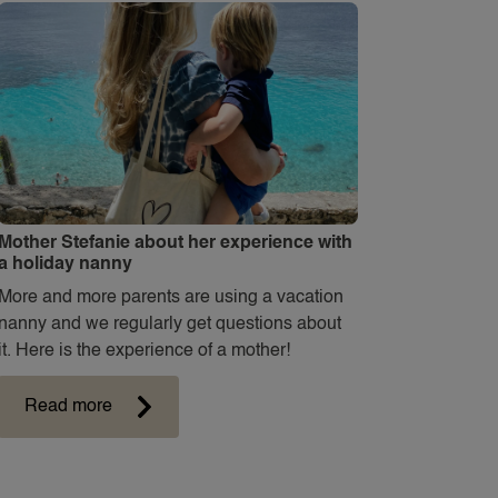
Mother Stefanie about her experience with
a holiday nanny
More and more parents are using a vacation
nanny and we regularly get questions about
it. Here is the experience of a mother!
Read more