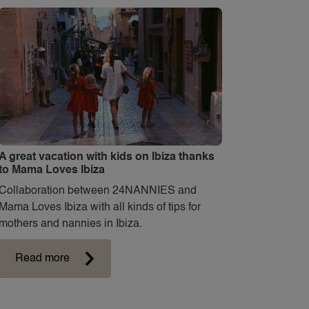
A great vacation with kids on Ibiza thanks
to Mama Loves Ibiza
Collaboration between 24NANNIES and
Mama Loves Ibiza with all kinds of tips for
mothers and nannies in Ibiza.
Read more