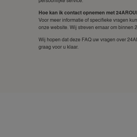
persoonlijke service.
Hoe kan ik contact opnemen met 24ARO
Voor meer informatie of specifieke vragen k
onze website. Wij streven ernaar om binnen 2
Wij hopen dat deze FAQ uw vragen over 24AR
graag voor u klaar.